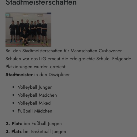
Stadtmeisterschaften
Bei den Stadtmeisterschaften für Mannschaften Cuxhavener
Schulen war das LiG erneut die erfolgreichte Schule. Folgende
Platzierungen wurden erreicht:
Stadtmeister
in den Disziplinen
Volleyball Jungen
Volleyball Mädchen
Volleyball Mixed
Fußball Mädchen
2. Platz
bei Fußball Jungen
3. Platz
bei Basketball Jungen