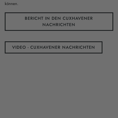
können.
BERICHT IN DEN CUXHAVENER
NACHRICHTEN
VIDEO - CUXHAVENER NACHRICHTEN