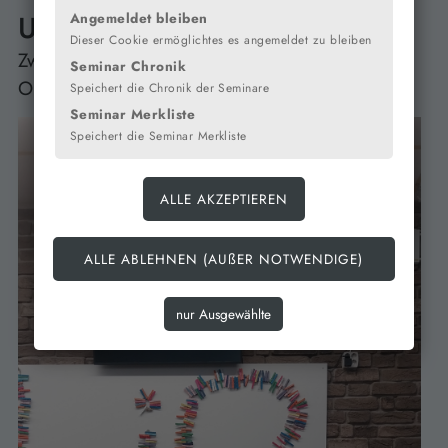
URKUNDENÜBERGABE:
Angemeldet bleiben
Dieser Cookie ermöglichtes es angemeldet zu bleiben
Zweite Runde der Internationalen Junior Science
Seminar Chronik
Olympiade
Speichert die Chronik der Seminare
Seminar Merkliste
Speichert die Seminar Merkliste