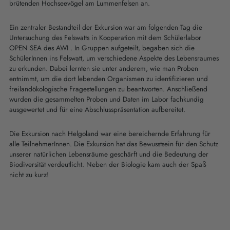
brütenden Hochseevögel am Lummenfelsen an.
Ein zentraler Bestandteil der Exkursion war am folgenden Tag die
Untersuchung des Felswatts in Kooperation mit dem Schülerlabor
OPEN SEA des AWI . In Gruppen aufgeteilt, begaben sich die
SchülerInnen ins Felswatt, um verschiedene Aspekte des Lebensraumes
zu erkunden. Dabei lernten sie unter anderem, wie man Proben
entnimmt, um die dort lebenden Organismen zu identifizieren und
freilandökologische Fragestellungen zu beantworten. Anschließend
wurden die gesammelten Proben und Daten im Labor fachkundig
ausgewertet und für eine Abschlusspräsentation aufbereitet.
Die Exkursion nach Helgoland war eine bereichernde Erfahrung für
alle TeilnehmerInnen. Die Exkursion hat das Bewusstsein für den Schutz
unserer natürlichen Lebensräume geschärft und die Bedeutung der
Biodiversität verdeutlicht. Neben der Biologie kam auch der Spaß
nicht zu kurz!