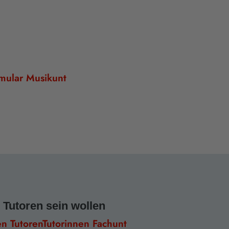
mular Musikunt
e Tutoren sein wollen
en TutorenTutorinnen Fachunt