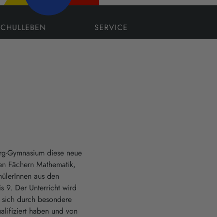
SCHULLEBEN
SERVICE
erg-Gymnasium diese neue
den Fächern Mathematik,
chülerInnen aus den
s 9. Der Unterricht wird
e sich durch besondere
ualifiziert haben und von