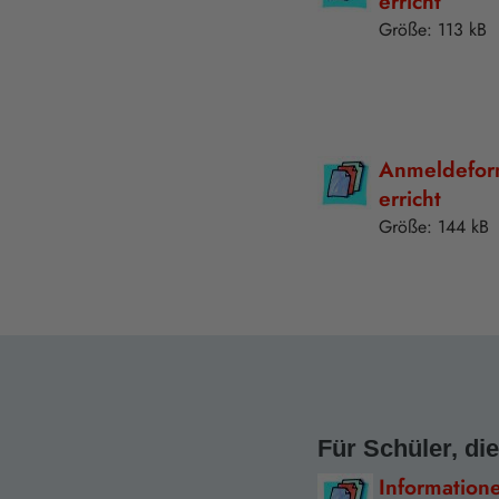
erricht
Größe: 113 kB
Anmeldefor
erricht
Größe: 144 kB
Für Schüler, di
Information