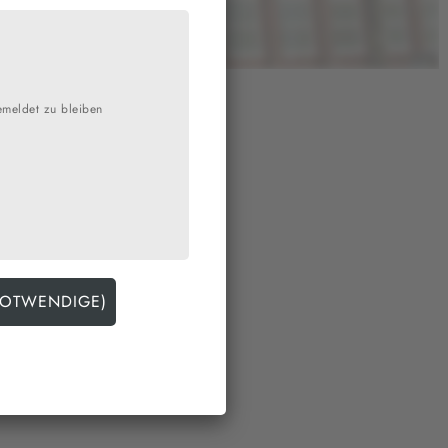
emeldet zu bleiben
e