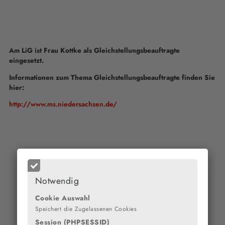
Am LiG ist Frau Kottke als Gleichstellungsbeauftragte
eingesetzt.
Informationen zum Thema Gleichstellungsbeauftragte finden Sie
hier:
http://www.ms.niedersachsen.de/
Notwendig
Cookie Auswahl
Speichert die Zugelassenen Cookies
Session (PHPSESSID)