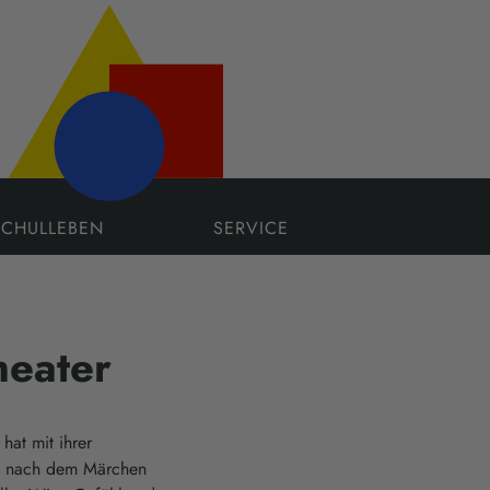
SCHULLEBEN
SERVICE
heater
at mit ihrer
l“ nach dem Märchen