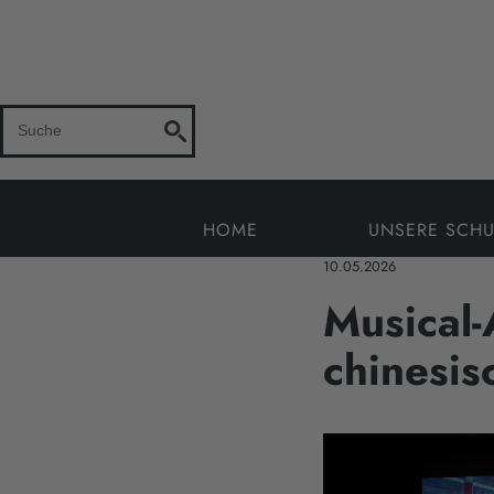
HOME
UNSERE SCHU
10.05.2026
Musical-
chinesis