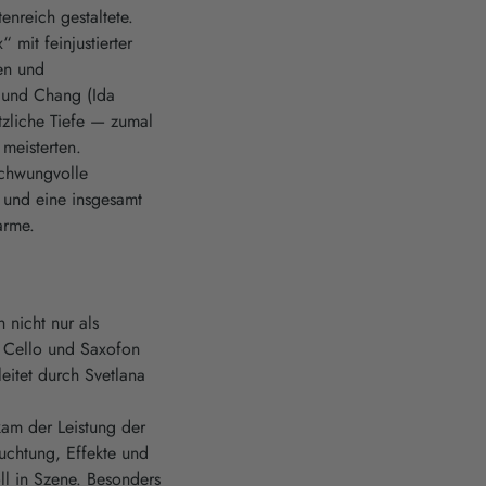
enreich gestaltete.
 mit feinjustierter
en und
 und Chang (Ida
zliche Tiefe — zumal
meisterten.
Schwungvolle
und eine insgesamt
arme.
 nicht nur als
, Cello und Saxofon
eitet durch Svetlana
kam der Leistung der
uchtung, Effekte und
ll in Szene. Besonders