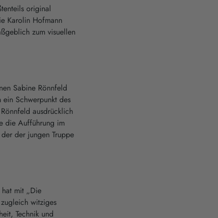
enteils original
die Karolin Hofmann
aßgeblich zum visuellen
nnen Sabine Rönnfeld
em ein Schwerpunkt des
Rönnfeld ausdrücklich
e die Aufführung im
, der der jungen Truppe
hat mit „Die
zugleich witziges
heit, Technik und