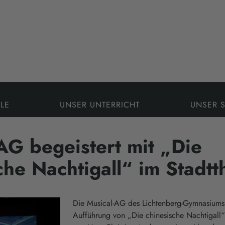
LE
UNSER UNTERRICHT
UNSER 
AG begeistert mit „Die
che Nachtigall“ im Stadtt
Die Musical-AG des Lichtenberg-Gymnasiums h
Aufführung von „Die chinesische Nachtigal